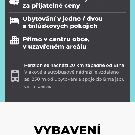
za přijatelné ceny
Ubytování v jedno / dvou
a třílůžkových pokojích
Přímo v centru obce,
v uzavřeném areálu
Penzion se nachází 20 km západně od Brna
Vlakové a autobusové nádraží je vzdáleno
asi 250 m od ubytování a spoje do Brna jsou
velmi časté.
VYBAVENÍ