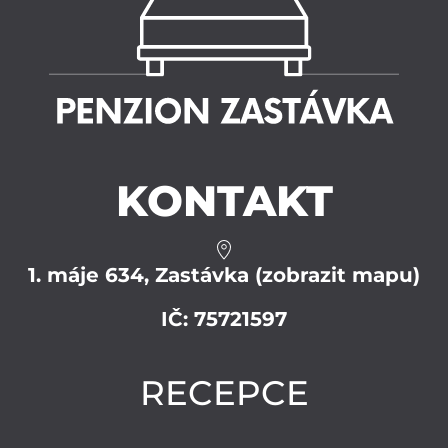
KONTAKT
1. máje 634, Zastávka (zobrazit mapu)
IČ: 75721597
RECEPCE