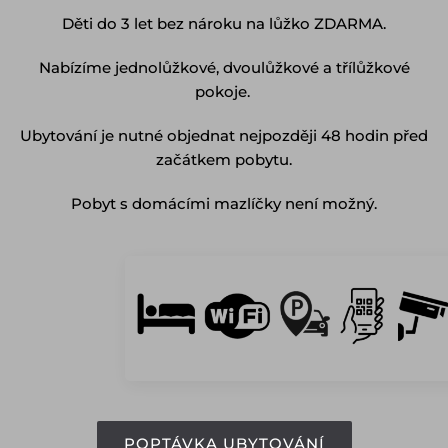
Děti do 3 let bez nároku na lůžko ZDARMA.
Nabízíme jednolůžkové, dvoulůžkové a třílůžkové
pokoje.
Ubytování je nutné objednat nejpozději 48 hodin před
začátkem pobytu.
Pobyt s domácími mazlíčky není možný.
POPTÁVKA UBYTOVÁNÍ