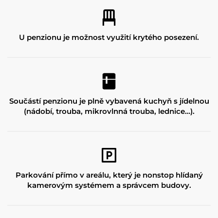
U penzionu je možnost využití krytého posezení.
Součástí penzionu je plně vybavená kuchyň s jídelnou
(nádobí, trouba, mikrovlnná trouba, lednice…).
Parkování přímo v areálu, který je nonstop hlídaný
kamerovým systémem a správcem budovy.