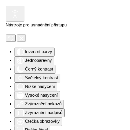
Nástroje pro usnadnění přístupu
Inverzní barvy
Jednobarevný
Černý kontrast
Světelný kontrast
Nízké nasycení
Vysoké nasycení
Zvýraznění odkazů
Zvýraznění nadpisů
Čtečka obrazovky
Režim čtení