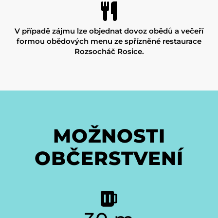
V případě zájmu lze objednat dovoz obědů a večeří
formou obědových menu ze spřízněné restaurace
Rozsocháč Rosice.
MOŽNOSTI
OBČERSTVENÍ