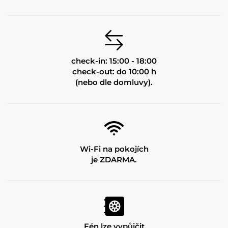
check-in: 15:00 - 18:00
check-out: do 10:00 h
(nebo dle domluvy).
Wi-Fi na pokojích
je ZDARMA.
Fén lze vypůjčit