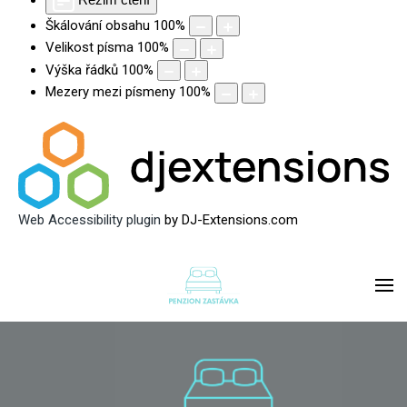
Škálování obsahu
100
%
Velikost písma
100
%
Výška řádků
100
%
Mezery mezi písmeny
100
%
Web Accessibility plugin
by DJ-Extensions.com