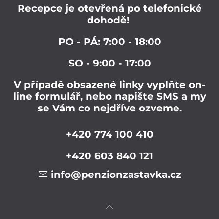
Recepce je otevřená po telefonické
dohodě!
PO - PÁ: 7:00 - 18:00
SO - 9:00 - 17:00
V případě obsazené linky vyplňte on-
line formulář, nebo napište SMS a my
se Vám co nejdříve ozveme.
+420 774 100 410
+420 603 840 121
info@penzionzastavka.cz