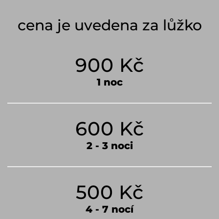
cena je uvedena za lůžko
900 Kč
1 noc
600 Kč
2 - 3 noci
500 Kč
4 - 7 nocí